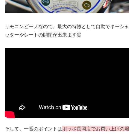
リモコンビーノなので、最大の特徴として自動でキーシャ
ッターやシートの開閉が出来ます😊
そして、一番のポイントは
ポッポ長岡店でお買い上げの場