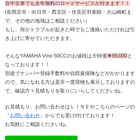
合中古車でも永年無料のロードサービスが付きます！！
(長岡京市・向日市・西京区・伏見区羽束師・大山崎町ま
で、その他の地域はご相談ください）
もし、何かトラブルが起きた時でもご連絡いただければ引
き上げに寄せていただきます。
そんなYAMAHA Vino 50CCのお値段は大特価
￥
99,000
と
なっております！！
別途でナンバー登録手数料や自賠責保険などがかかります
ので、気になれる方は是非一度現物も展示しておりますの
で、確認方々見積もりを取りにいらしてくださいね。
お見積もり、お問い合わせはＬＩＮＥやこちらのページの
「
お問い合わせ
」からでも受け付けております！
お気軽にご相談くださいね。