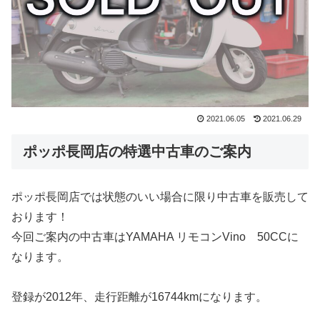
2021.06.05
2021.06.29
ポッポ長岡店の特選中古車のご案内
ポッポ長岡店では状態のいい場合に限り中古車を販売して
おります！
今回ご案内の中古車はYAMAHA リモコンVino 50CCに
なります。
登録が2012年、走行距離が16744kmになります。