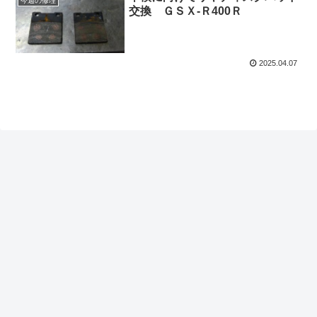
今週の修理
交換 ＧＳＸ-Ｒ400Ｒ
2025.04.07