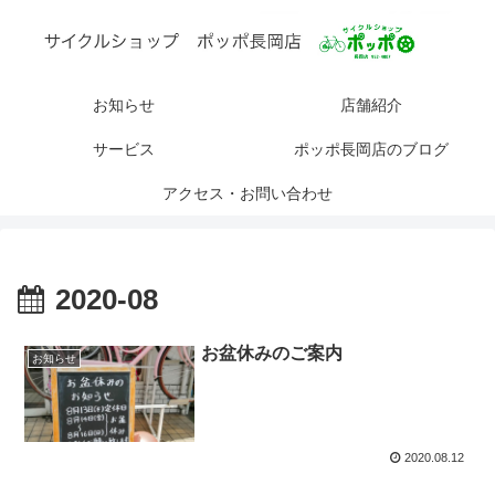
お知らせ
店舗紹介
サービス
ポッポ長岡店のブログ
アクセス・お問い合わせ
2020-08
お盆休みのご案内
お知らせ
2020.08.12