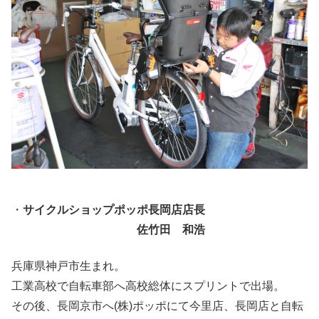
・
サイクルショップポッポ長岡店店長
佐竹田 和浩
兵庫県神戸市生まれ。
工業高校で自転車部へ高校総体にスプリントで出場。
その後、長岡京市へ(株)ポッポにて今里店、長岡店と自転