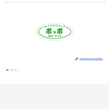
popponagaoka
ホーム