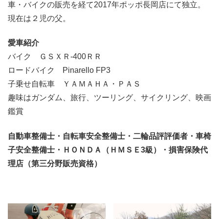
車・バイクの販売を経て2017年ポッポ長岡店にて独立。
現在は２児の父。
愛車紹介
バイク ＧＳＸＲ-400ＲＲ
ロードバイク Pinarello FP3
子乗せ自転車 ＹＡＭＡＨＡ・ＰＡＳ
趣味はガンダム、旅行、ツーリング、サイクリング、映画
鑑賞
自動車整備士・自転車安全整備士・二輪品評評価者・車椅
子安全整備士・ＨＯＮＤＡ（ＨＭＳＥ3級）・損害保険代
理店（第三分野販売資格）