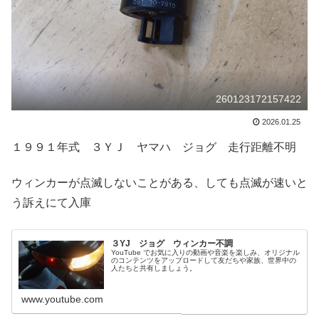
260123172157422
2026.01.25
１９９１年式 ３ＹＪ ヤマハ ジョグ 走行距離不明
ウィンカーが点滅しないことがある、しても点滅が速いと
う訴えにて入庫
３YJ ジョグ ウィンカー不調
YouTube でお気に入りの動画や音楽を楽しみ、オリジナル
のコンテンツをアップロードして友だちや家族、世界中の
人たちと共有しましょう。
www.youtube.com