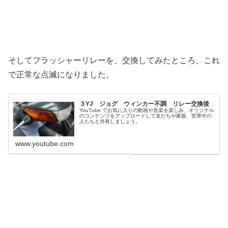
そしてフラッシャーリレーを、交換してみたところ、これ
で正常な点滅になりました。
３YJ ジョグ ウィンカー不調 リレー交換後
YouTube でお気に入りの動画や音楽を楽しみ、オリジナル
のコンテンツをアップロードして友だちや家族、世界中の
人たちと共有しましょう。
www.youtube.com