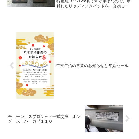
行距離 33321kmもうすぐ車検なので、摩
耗したリヤディスクパッドを、交換しま
す。取り外してみると、パッド部の厚み
は、ちょうど0mmというところでした。
もう少し早めに交換しておくべき...
年末年始の営業のお知らせと年始セール
チェーン、スプロケット一式交換 ホン
ダ スーパーカブ１１０