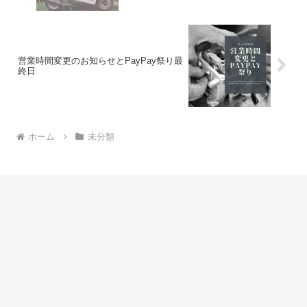
営業時間変更のお知らせとPayPay祭り最
終日
ホーム
未分類