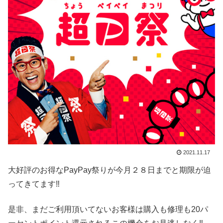
2021.11.17
大好評のお得なPayPay祭りが今月２８日までと期限が迫
ってきてます‼️
是非、まだご利用頂いてないお客様は購入も修理も20パ