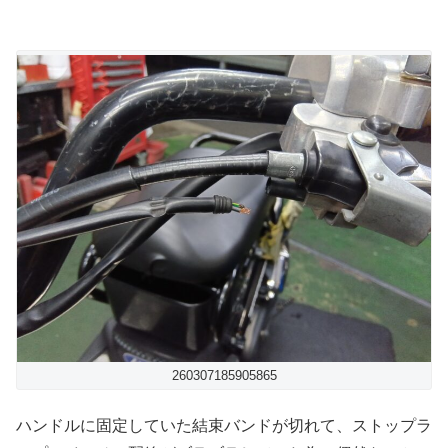
260307185905865
ハンドルに固定していた結束バンドが切れて、ストップラ