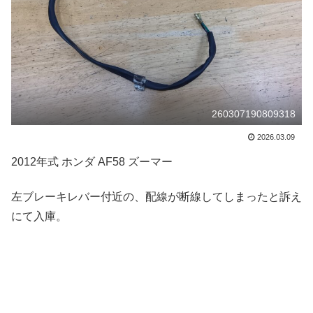
260307190809318
2026.03.09
2012年式 ホンダ AF58 ズーマー
左ブレーキレバー付近の、配線が断線してしまったと訴え
にて入庫。