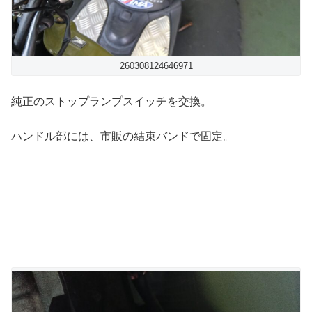
260308124646971
純正のストップランプスイッチを交換。
ハンドル部には、市販の結束バンドで固定。