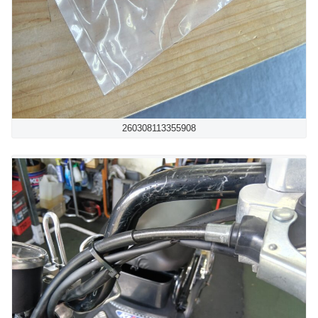
260308113355908