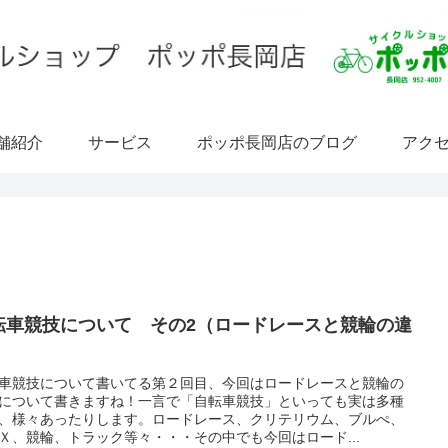
舗紹介
サービス
ポッポ長岡店のブログ
アク
転車競技について その2（ロードレースと競輪の違
）
車競技について書いてる第２回目、今回はロードレースと競輪の
について書きますね！一言で「自転車競技」といっても実は多種
、様々あったりします。ロードレース、クリテリウム、ブルぺ、
Ｘ、競輪、トラック等々・・・その中でも今回はロード...