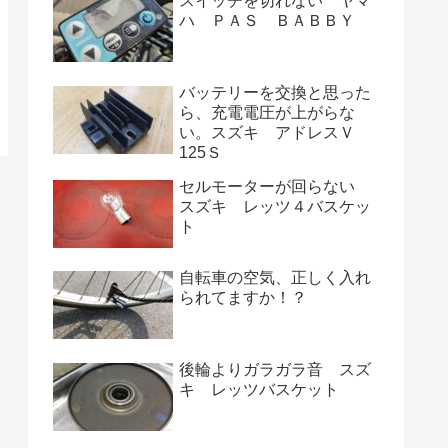
スイッチを切れない ヤマ
ハ ＰＡＳ ＢＡＢＢＹ
バッテリーを交換と思った
ら、充電電圧が上がらな
い。スズキ アドレスＶ
125Ｓ
セルモーターが回らない
スズキ レッツ４バスケッ
ト
自転車の空気、正しく入れ
られてますか！？
後輪よりガラガラ音 スズ
キ レッツバスケット