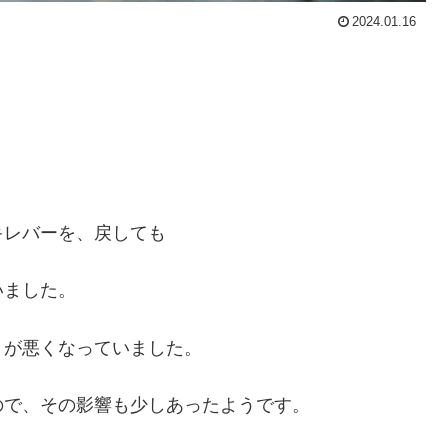
2024.01.16
キレバーを、戻しても
いました。
きが悪くなっていました。
ので、その影響も少しあったようです。