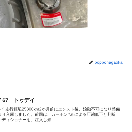
popponagaoka
67 トゥデイ
トゥデイ 走行距離25300km2か月前にエンスト後、始動不可になり整備
なり入庫しました。前回は、カーボン?みによる圧縮低下と判断
ディショナーを、注入し燃...