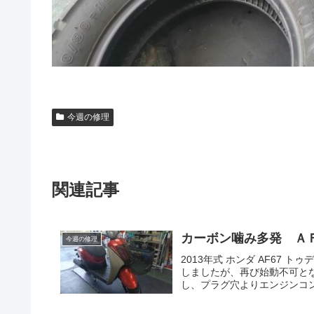
今週の修理
関連記事
カーボン噛み多発 ＡＦ
今週の修理
2013年式 ホンダ AF67 
しましたが、再び始動不可と
し、プラグ穴よりエンジンコン