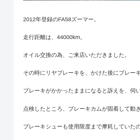
2012年登録のFA58ズーマー。
走行距離は、44000km。
オイル交換の為、ご来店いただきました。
その時にリヤブレーキを、かけた後にブレー
ブレーキがかかったままになると訴えを、伺
点検したところ、ブレーキカムが固着して動
ブレーキシューも使用限度まで摩耗していた