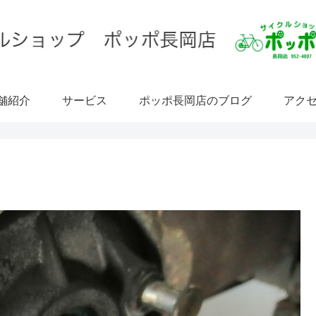
舗紹介
サービス
ポッポ長岡店のブログ
アク