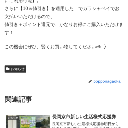
にご利用可能】。
さらに【10％値引き】を適用した上でガラシャペイでお
支払いいただけるので、
値引き＋ポイント還元で、かなりお得にご購入いただけま
す！
この機会にぜひ、賢くお買い物してください🚲💨
お知らせ
popponagaoka
関連記事
長岡京市新しい生活様式応援券
お知らせ
長岡京市新しい生活様式応援券明日から