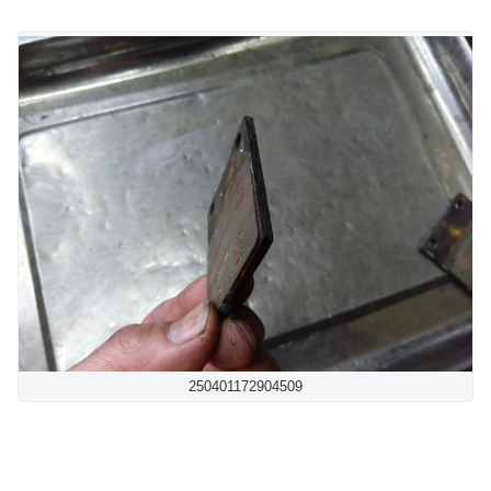
250401172904509