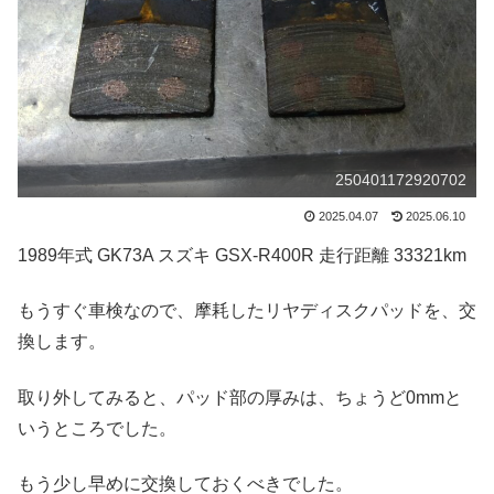
250401172920702
2025.04.07
2025.06.10
1989年式 GK73A スズキ GSX-R400R 走行距離 33321km
もうすぐ車検なので、摩耗したリヤディスクパッドを、交
換します。
取り外してみると、パッド部の厚みは、ちょうど0mmと
いうところでした。
もう少し早めに交換しておくべきでした。