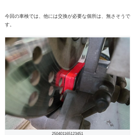
今回の車検では、他には交換が必要な個所は、無さそうで
す。
250401165123451