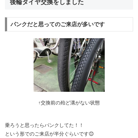
後輪タイヤ交換をしました
パンクだと思ってのご来店が多いです
↑交換前の殆ど溝がない状態
乗ろうと思ったらパンクしてた！！
という形でのご来店が半分ぐらいです😊