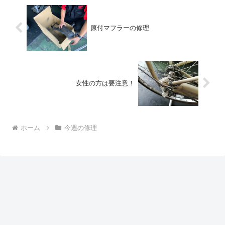
原付マフラーの修理
女性の方は要注意！
ホーム
今週の修理