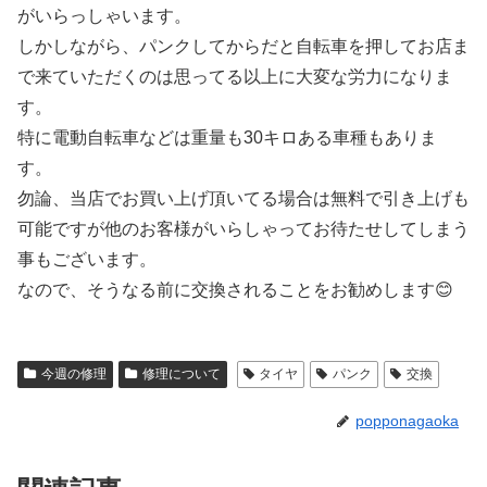
がいらっしゃいます。
しかしながら、パンクしてからだと自転車を押してお店ま
で来ていただくのは思ってる以上に大変な労力になりま
す。
特に電動自転車などは重量も30キロある車種もありま
す。
勿論、当店でお買い上げ頂いてる場合は無料で引き上げも
可能ですが他のお客様がいらしゃってお待たせしてしまう
事もございます。
なので、そうなる前に交換されることをお勧めします😊
今週の修理
修理について
タイヤ
パンク
交換
popponagaoka